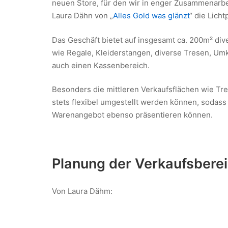
neuen Store, für den wir in enger Zusammenarbei
Laura Dähn von „
Alles Gold was glänzt
“ die Lich
Das Geschäft bietet auf insgesamt ca. 200m² div
wie Regale, Kleiderstangen, diverse Tresen, Umk
auch einen Kassenbereich.
Besonders die mittleren Verkaufsflächen wie Tr
stets flexibel umgestellt werden können, sodass
Warenangebot ebenso präsentieren können.
Planung der Verkaufsbere
Von Laura Dähm: