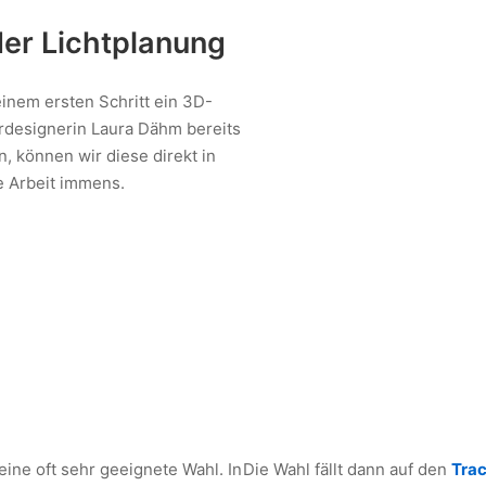
der Lichtplanung
einem ersten Schritt ein 3D-
ordesignerin Laura Dähm bereits
, können wir diese direkt in
e Arbeit immens.
eine oft sehr geeignete Wahl. In
Die Wahl fällt dann auf den
Trac