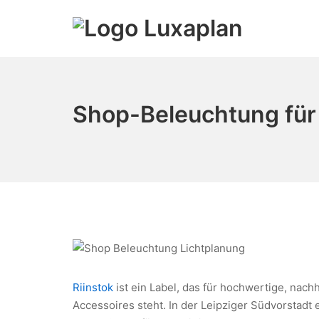
Zum
Inhalt
springen
lichtplanung-online
Shop-Beleuchtung für 
Riinstok
ist ein Label, das für hochwertige, nach
Accessoires steht. In der Leipziger Südvorstadt 