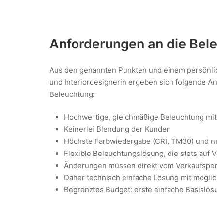
Anforderungen an die Bel
Aus den genannten Punkten und einem persönli
und Interiordesignerin ergeben sich folgende A
Beleuchtung:
Hochwertige, gleichmäßige Beleuchtung mit
Keinerlei Blendung der Kunden
Höchste Farbwiedergabe (CRI, TM30) und ne
Flexible Beleuchtungslösung, die stets auf
Änderungen müssen direkt vom Verkaufsperso
Daher technisch einfache Lösung mit möglic
Begrenztes Budget: erste einfache Basislösun