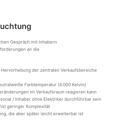
euchtung
chen Gespräch mit Inhabern
nforderungen an die
 Hervorhebung der zentralen Verkaufsbereiche
utralweiße Farbtemperatur (4.000 Kelvin)
 Veränderungen im Verkaufsraum reagieren kann
nal / Inhaber ohne Elektriker durchführbar sein
hst geringer Komplexität
g, die aber später leicht erweiterbar ist