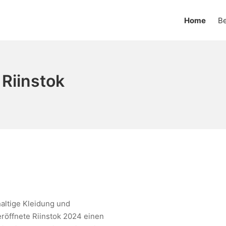
Home
Be
Riinstok
haltige Kleidung und
eröffnete Riinstok 2024 einen