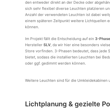
den entweder direkt an der Decke oder abgehän
sich sehr flexibel diverse Leuchten platzieren un
Anzahl der verwendeten Leuchten ist dabei weit
einem späteren Zeitpunkt weitere Lichtquellen 
können.
Im Projekt fällt die Entscheidung auf ein
3-Phase
Hersteller
SLV
, da wir hier eine besonders viels
Store vorfinden. 3-Phasen bedeutet, dass jede
bietet, sodass die installierten Leuchten bei Be
oder ggf. gedimmt werden können.
Weitere Leuchten sind für die Umkleidekabinen 
Lichtplanung & gezielte Po