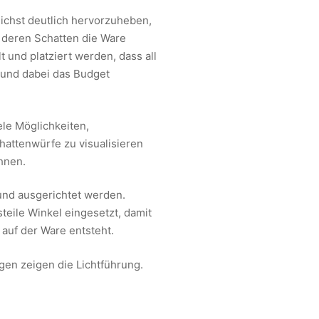
lichst deutlich hervorzuheben,
 deren Schatten die Ware
 und platziert werden, dass all
 und dabei das Budget
ele Möglichkeiten,
hattenwürfe zu visualisieren
hnen.
und ausgerichtet werden.
eile Winkel eingesetzt, damit
auf der Ware entsteht.
gen zeigen die Lichtführung.