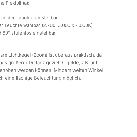
 Flexibilität:
t an der Leuchte einstellbar
er Leuchte wählbar (2.700, 3.000 & 4.000K)
 60° stufenlos einstellbar
are Lichtkegel (Zoom) ist überaus praktisch, da
us größerer Distanz gezielt Objekte, z.B. auf
gehoben werden können. Mit dem weiten Winkel
uch eine flächige Beleuchtung möglich.