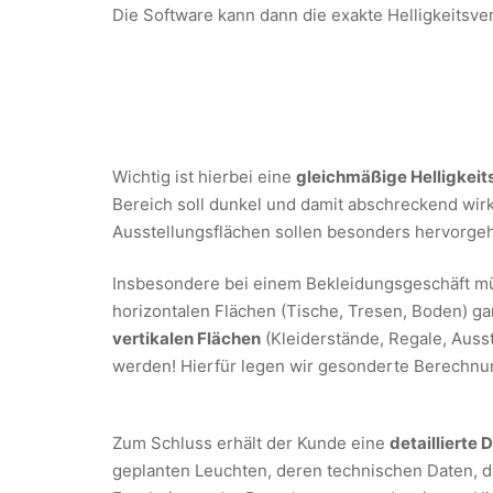
Die Software kann dann die exakte Helligkeitsve
Wichtig ist hierbei eine
gleichmäßige Helligkeit
Bereich soll dunkel und damit abschreckend wir
Ausstellungsflächen sollen besonders hervorg
Insbesondere bei einem Bekleidungsgeschäft m
horizontalen Flächen (Tische, Tresen, Boden) g
vertikalen Flächen
(Kleiderstände, Regale, Ausst
werden! Hierfür legen wir gesonderte Berechnu
Zum Schluss erhält der Kunde eine
detaillierte
geplanten Leuchten, deren technischen Daten, d