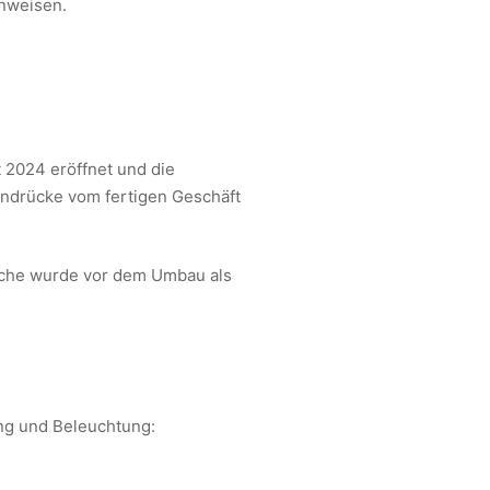
nweisen.
t 2024 eröffnet und die
Eindrücke vom fertigen Geschäft
läche wurde vor dem Umbau als
ung und Beleuchtung: