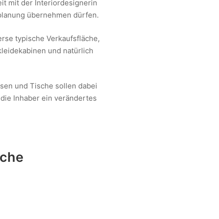
t mit der Interiordesignerin
tplanung übernehmen dürfen.
erse typische Verkaufsfläche,
leidekabinen und natürlich
esen und Tische sollen dabei
 die Inhaber ein verändertes
iche