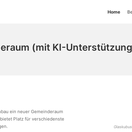
Home
Be
eraum (mit KI-Unterstützung
enbau ein neuer Gemeinderaum
 bietet Platz für verschiedenste
gen.
Glaskubus