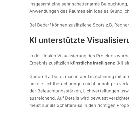
insgesamt eine sehr schattenarme Beleuchtung, 
Anwendungen des Raumes ein ideales Grundlicht 
Bei Bedarf können zusätzliche Spots z.B. Redne
KI unterstützte Visualisie
In der finalen Visualisierung des Projektes wurde
Ergebnis zusätzlich
künstliche Intelligenz
(KI) e
Generell arbeitet man in der Lichtplanung mit m
um die Lichtberechnungen nicht unnötig zu ver
der Beleuchtungsstärken, Lichtverteilungen usw.
ausreichend. Auf Details wird bewusst verzicht
meist nur als Schattenriss in den richtigen Propo