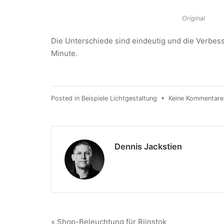
Original
Die Unterschiede sind eindeutig und die Verbesse
Minute.
Posted in
Beispiele Lichtgestaltung
•
Keine Kommentare
Dennis Jackstien
« Shop-Beleuchtung für Riinstok