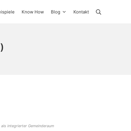
Suche
ispiele
Know How
Blog
Kontakt
)
 als integrierter Gemeinderaum