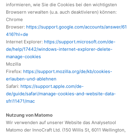
informieren, wie Sie die Cookies bei den wichtigsten
Browsern verwalten (u.a. auch deaktivieren) können:
Chrome
Browser:
https://support.google.com/accounts/answer/61
416?hl=de
Internet Explorer:
https://support.microsoft.com/de-
de/help/17442/windows-internet-explorer-delete-
manage-cookies
Mozilla
Firefox:
https://support.mozilla.org/de/kb/cookies-
erlauben-und-ablehnen
Safari:
https://support.apple.com/de-
de/guide/safari/manage-cookies-and-website-data-
sfri11471/mac
Nutzung von Matomo
Wir verwenden auf unserer Website das Analysetool
Matomo der InnoCraft Ltd. (150 Willis St, 6011 Wellington,