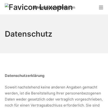
Zum
Mo
lichtplanung-online
.com
Inhalt
lichtplanung-online
springen
Datenschutz
Datenschutzerklärung
Soweit nachstehend keine anderen Angaben gemacht
werden, ist die Bereitstellung Ihrer personenbezogenen
Daten weder gesetzlich oder vertraglich vorgeschrieben,
noch für einen Vertragsabschluss erforderlich. Sie sind