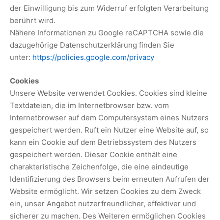
der Einwilligung bis zum Widerruf erfolgten Verarbeitung
berührt wird.
Nähere Informationen zu Google reCAPTCHA sowie die
dazugehörige Datenschutzerklärung finden Sie
unter:
https://policies.google.com/privacy
Cookies
Unsere Website verwendet Cookies. Cookies sind kleine
Textdateien, die im Internetbrowser bzw. vom
Internetbrowser auf dem Computersystem eines Nutzers
gespeichert werden. Ruft ein Nutzer eine Website auf, so
kann ein Cookie auf dem Betriebssystem des Nutzers
gespeichert werden. Dieser Cookie enthält eine
charakteristische Zeichenfolge, die eine eindeutige
Identifizierung des Browsers beim erneuten Aufrufen der
Website ermöglicht. Wir setzen Cookies zu dem Zweck
ein, unser Angebot nutzerfreundlicher, effektiver und
sicherer zu machen. Des Weiteren ermöglichen Cookies